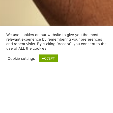
We use cookies on our website to give you the most
relevant experience by remembering your preferences
and repeat visits. By clicking “Accept”, you consent to the
use of ALL the cookies.
Cookie settings
ACCEPT
Si tiene alguna pregunta o comentario sobre Ingleby
o nuestros productos, comuníquese con nosotros
mediante el formulario a continuación.